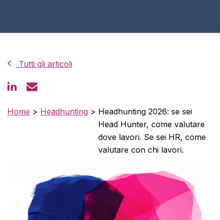
Tutti gli articoli
Home
>
Headhunting
>
Headhunting 2026: se sei
Head Hunter, come valutare
dove lavori. Se sei HR, come
valutare con chi lavori.