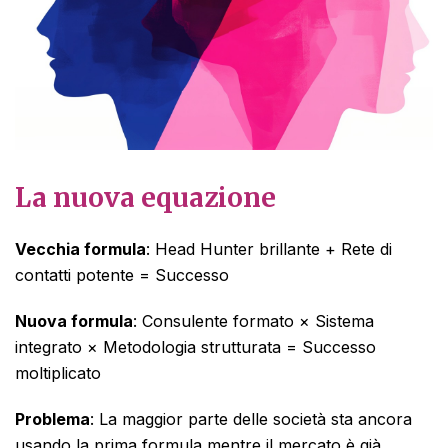
La nuova equazione
Vecchia formula
: Head Hunter brillante + Rete di
contatti potente = Successo
Nuova formula
: Consulente formato × Sistema
integrato × Metodologia strutturata = Successo
moltiplicato
Problema
: La maggior parte delle società sta ancora
usando la prima formula mentre il mercato è già