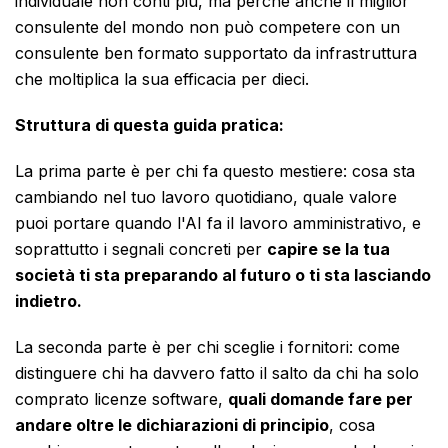
individuale non conti più, ma perché anche il miglior
consulente del mondo non può competere con un
consulente ben formato supportato da infrastruttura
che moltiplica la sua efficacia per dieci.
Struttura di questa guida pratica:
La prima parte è per chi fa questo mestiere: cosa sta
cambiando nel tuo lavoro quotidiano, quale valore
puoi portare quando l'AI fa il lavoro amministrativo, e
soprattutto i segnali concreti per
capire se la tua
società ti sta preparando al futuro o ti sta lasciando
indietro.
La seconda parte è per chi sceglie i fornitori: come
distinguere chi ha davvero fatto il salto da chi ha solo
comprato licenze software,
quali domande fare per
andare oltre le dichiarazioni di principio
, cosa