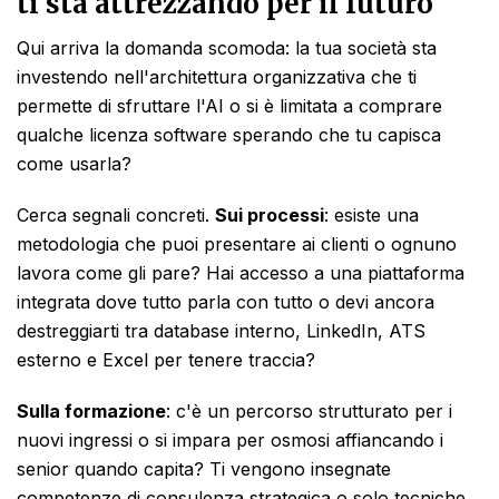
ti sta attrezzando per il futuro
Qui arriva la domanda scomoda: la tua società sta
investendo nell'architettura organizzativa che ti
permette di sfruttare l'AI o si è limitata a comprare
qualche licenza software sperando che tu capisca
come usarla?
Cerca segnali concreti.
Sui processi
: esiste una
metodologia che puoi presentare ai clienti o ognuno
lavora come gli pare? Hai accesso a una piattaforma
integrata dove tutto parla con tutto o devi ancora
destreggiarti tra database interno, LinkedIn, ATS
esterno e Excel per tenere traccia?
Sulla formazione
: c'è un percorso strutturato per i
nuovi ingressi o si impara per osmosi affiancando i
senior quando capita? Ti vengono insegnate
competenze di consulenza strategica o solo tecniche