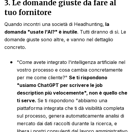
3. Le domande giuste da fare al
tuo fornitore
Quando incontri una società di Headhunting,
la
domanda "usate l'AI?" è inutile
. Tutti diranno di sì. Le
domande giuste sono altre, e vanno nel dettaglio
concreto.
"Come avete integrato l'intelligenza artificiale nel
vostro processo e cosa cambia concretamente
per me come cliente?"
Se ti rispondono
"usiamo ChatGPT per scrivere le job
description più velocemente", non è quello che
ti serve.
Se ti rispondono "abbiamo una
piattaforma integrata che ti dà visibilità completa
sul processo, genera automaticamente analisi di
mercato dai dati raccolti durante la ricerca, e
libera i nostri consulenti dal lavoro amministrativo