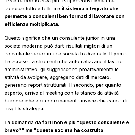
il valore non lo crea più il super-consulente che
conosce tutto e tutti, ma
il sistema integrato che
permette a consulenti ben formati di lavorare con
efficienza moltiplicata.
Questo significa che un consulente junior in una
società moderna può darti risultati migliori di un
consulente senior in una società tradizionale. Il primo
ha accesso a strumenti che automatizzano il lavoro
amministrativo, gli suggeriscono proattivamente le
attività da svolgere, aggregano dati di mercato,
generano report strutturati. Il secondo, per quanto
esperto, arriva al meeting con te stanco da attività
burocratiche e di coordinamento invece che carico di
insights strategici.
La domanda da farti non è più "questo consulente è
bravo?" ma "questa società ha costruito