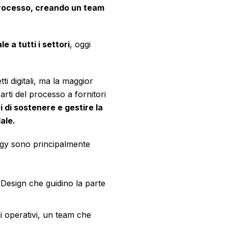
 processo, creando un team
e a tutti i settori
, oggi
i digitali, ma la maggior
arti del processo a fornitori
 di sostenere e gestire la
ale.
ogy sono principalmente
 Design che guidino la parte
i operativi, un team che