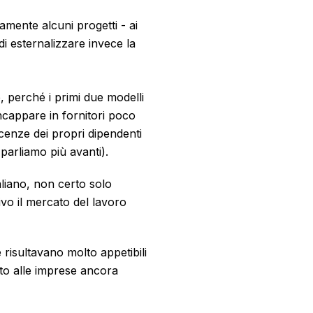
namente alcuni progetti - ai
di esternalizzare invece la
, perché i primi due modelli
incappare in fornitori poco
scenze dei propri dipendenti
 parliamo più avanti).
liano, non certo solo
vo il mercato del lavoro
 risultavano molto appetibili
tto alle imprese ancora