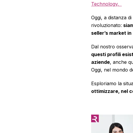
Technology.
Oggi, a distanza d
rivoluzionato:
siam
seller’s market in
Dal nostro osserva
questi profili esis
aziende
, anche qu
Oggi, nel mondo del
Esploriamo la situ
ottimizzare, nel c