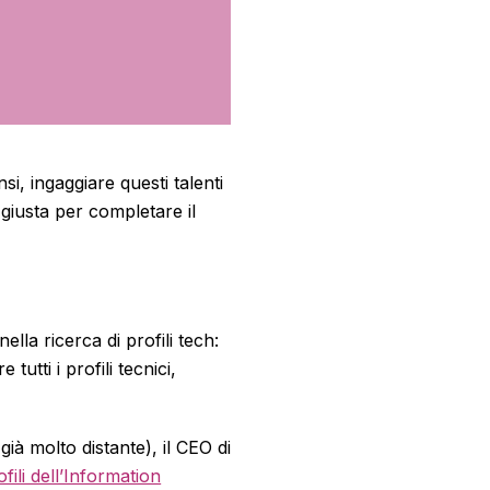
si, ingaggiare questi talenti
giusta per completare il
nella ricerca di profili tech:
tutti i profili tecnici,
ià molto distante), il CEO di
ili dell’Information