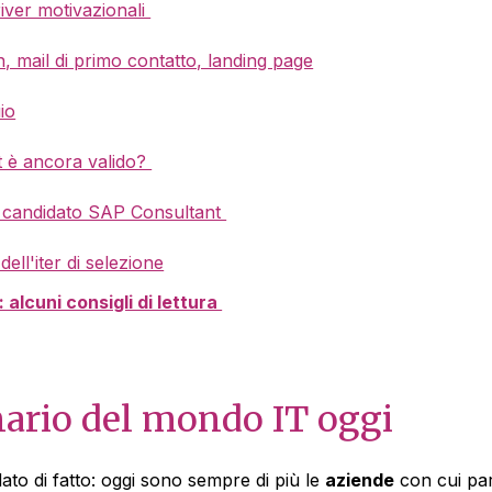
river motivazionali
n, mail di primo contatto, landing page
io
st è ancora valido?
il candidato SAP Consultant
dell'iter di selezione
 alcuni consigli di lettura
enario del mondo IT oggi
to di fatto: oggi sono sempre di più le
aziende
con cui par