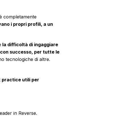
si è completamente
no i propri profili, a un
e
la difficoltà di ingaggiare
con successo, per tutte le
o tecnologiche di altre.
 practice utili per
 Leader in Reverse.