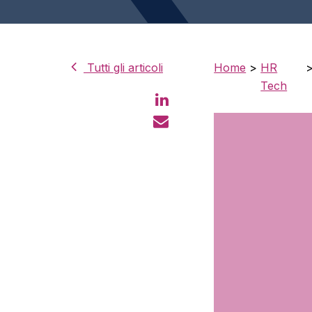
Tutti gli articoli
Home
>
HR
Tech