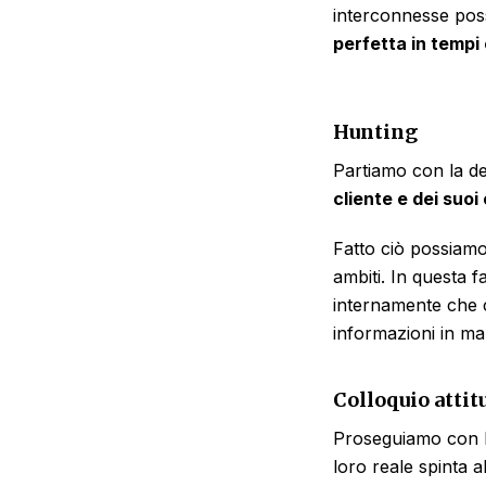
interconnesse poss
perfetta in tempi 
Hunting
Partiamo con la de
cliente e dei suo
Fatto ciò possiamo
ambiti. In questa 
internamente che c
informazioni in ma
Colloquio attit
Proseguiamo con l
loro reale spinta a