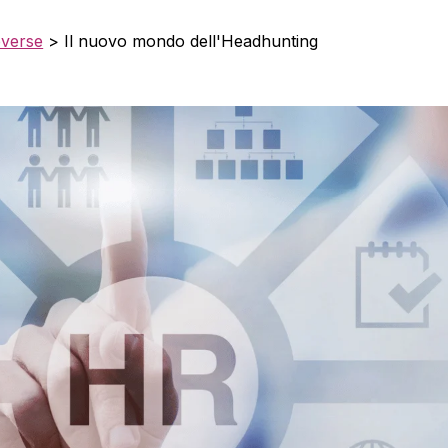
everse
>
Il nuovo mondo dell'Headhunting