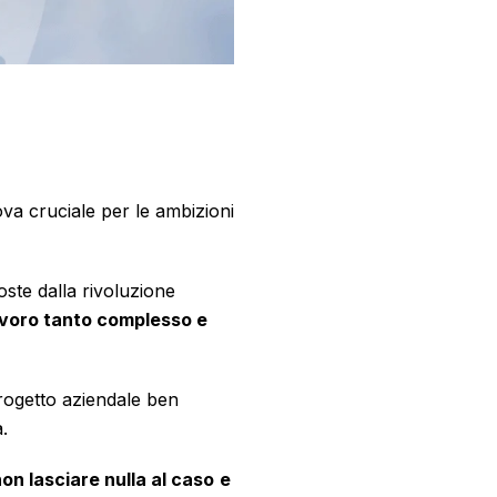
va cruciale per le ambizioni
oste dalla rivoluzione
avoro tanto complesso e
progetto aziendale ben
.
on lasciare nulla al caso
e