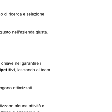
o di ricerca e selezione
usto nell'azienda giusta.
 chiave nel garantire i
petitivi
, lasciando al team
ngono ottimizzati
izzano alcune attività e