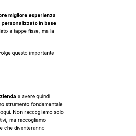
re migliore esperienza
e
personalizzato in base
lato a tappe fisse, ma la
volge questo importante
azienda
e avere quindi
 uno strumento fondamentale
lloqui. Non raccogliamo solo
tivi, ma raccogliamo
o e che diventeranno