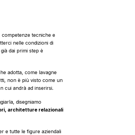
ire competenze tecniche e
terci nelle condizioni di
 già dai primi step è
 che adotta, come lavagne
fatti, non è più visto come un
in cui andrà ad inserirsi.
giarla, disegniamo
ori, architetture relazionali
e tutte le figure aziendali