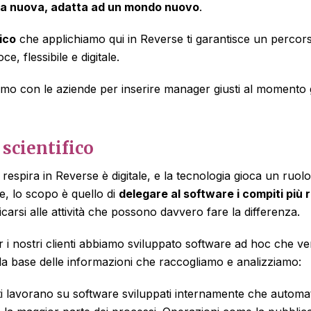
ra nuova, adatta ad un mondo nuovo
.
ico
che applichiamo qui in Reverse ti garantisce un percors
ce, flessibile e digitale.
o con le aziende per inserire manager giusti al momento gi
 scientifico
 respira in Reverse è digitale, e la tecnologia gioca un ruolo
ale, lo scopo è quello di
delegare al software i compiti più ri
edicarsi alle attività che possono davvero fare la differenza.
r i nostri clienti abbiamo sviluppato software ad hoc che ve
a base delle informazioni che raccogliamo e analizziamo:
nti lavorano su software sviluppati internamente che automat