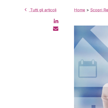
Tutti gli articoli
Home
>
Scopri R