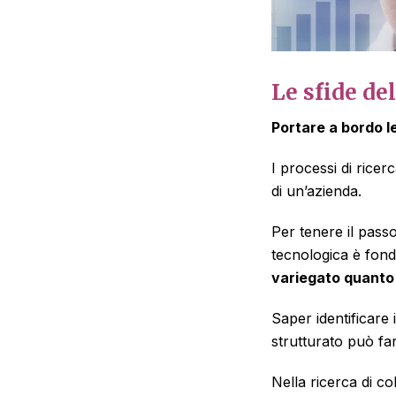
Le sfide d
Portare a bordo le
I processi di rice
di un’azienda.
Per tenere il pass
tecnologica è fond
variegato quanto 
Saper identificare i 
strutturato
può far
Nella ricerca di c