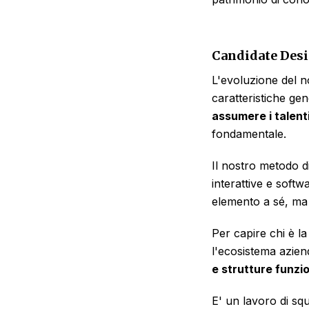
Candidate Des
L'evoluzione del n
caratteristiche gen
assumere i talenti
fondamentale.
Il nostro metodo d
interattive e softw
elemento a sé, m
Per capire chi è l
l'ecosistema azien
e strutture funzio
E' un lavoro di sq