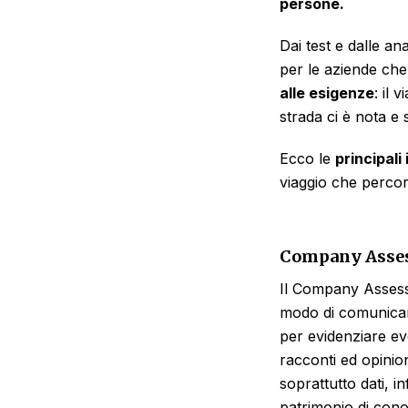
persone.
Dai test e dalle an
per le aziende che
alle esigenze
: il
strada ci è nota e 
Ecco le
principali
viaggio che percor
Company Asse
Il Company Asses
modo di comunicarl
per evidenziare ev
racconti ed opini
soprattutto dati, 
patrimonio di con