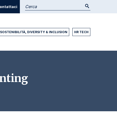
ontattaci
SOSTENIBILITÀ, DIVERSITY & INCLUSION
HR TECH
nting