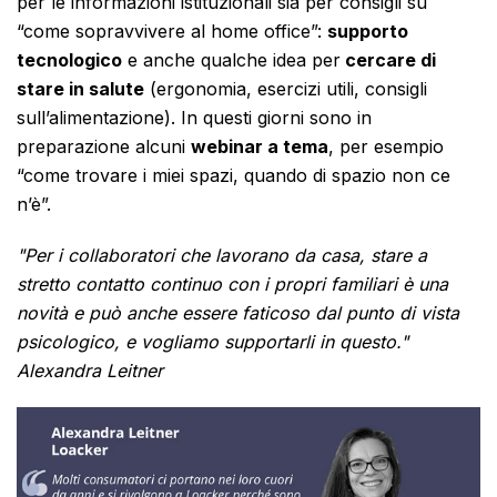
per le informazioni istituzionali sia per consigli su
“come sopravvivere al home office”:
supporto
tecnologico
e anche qualche idea per
cercare di
stare in salute
(ergonomia, esercizi utili, consigli
sull’alimentazione). In questi giorni sono in
preparazione alcuni
webinar a tema
, per esempio
“come trovare i miei spazi, quando di spazio non ce
n’è”.
"Per i collaboratori che lavorano da casa, stare a
stretto contatto continuo con i propri familiari è una
novità e può anche essere faticoso dal punto di vista
psicologico, e vogliamo supportarli in questo."
Alexandra Leitner