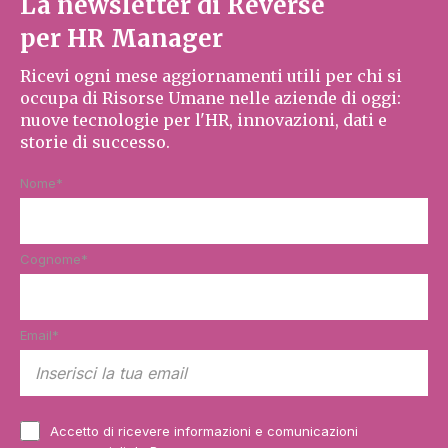
La newsletter di Reverse
per HR Manager
Ricevi ogni mese aggiornamenti utili per chi si
occupa di Risorse Umane nelle aziende di oggi:
nuove tecnologie per l'HR, innovazioni, dati e
storie di successo.
Nome
*
Cognome
*
Email
*
Accetto di ricevere informazioni e comunicazioni