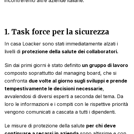
incontreremo altre aziende italiane.
1. Task force per la sicurezza
In casa Loacker sono stati immediatamente alzati i
livelli di
protezione della salute dei collaboratori.
Sin dai primi giorni è stato definito
un gruppo di lavoro
composto soprattutto dal managing board, che si
confronta
due volte al giorno sugli sviluppi e prende
tempestivamente le decisioni necessarie
,
avvalendosi di diversi esperti a seconda del tema. Da
loro le informazioni e i compiti con le rispettive priorità
vengono comunicati a cascata a tutti i dipendenti.
Le misure di protezione della salute
per chi deve
continuare a recarsi in azienda
sono altissime e con