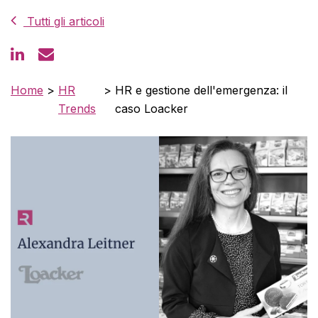
Tutti gli articoli
Home
>
HR
>
HR e gestione dell'emergenza: il
Trends
caso Loacker