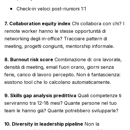
Check-in veloci post-riunioni 1:1
7. Collaboration equity index
Chi collabora con chi? I
remote worker hanno le stesse opportunità di
networking degli in-office? Tracciare pattern di
meeting, progetti congiunti, mentorship informale.
8. Burnout risk score
Combinazione di: ore lavorate,
densità di meeting, email fuori orario, giorni senza
ferie, carico di lavoro percepito. Non è fantascienza:
esistono tool che lo calcolano automaticamente.
9. Skills gap analysis predittiva
Quali competenze ti
serviranno tra 12-18 mesi? Quante persone nel tuo
team le hanno già? Quante potrebbero svilupparle?
10. Diversity in leadership pipeline
Non la