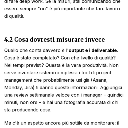
di fare deep work. Se la misuri, stai comunicando che
essere sempre "on" è più importante che fare lavoro
di qualità.
4.2 Cosa dovresti misurare invece
Quello che conta davvero è l'
output e i deliverable
.
Cosa è stato completato? Con che livello di qualità?
Nei tempi previsti? Questa è la vera produttività. Non
serve inventare sistemi complessi: i tool di project
management che probabilmente usi già (Asana,
Monday, Jira) ti danno queste informazioni. Aggiungici
una review settimanale veloce con i manager – quindici
minuti, non ore – e hai una fotografia accurata di chi
sta producendo cosa.
Ma c'è un aspetto ancora più sottile da monitorare: il