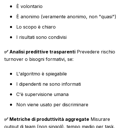
È volontario
È anonimo (veramente anonimo, non "quasi")
Lo scopo è chiaro
I risultati sono condivisi
✅ Analisi predittive trasparenti
Prevedere rischio
turnover o bisogni formativi, se:
L'algoritmo è spiegabile
I dipendenti ne sono informati
C'è supervisione umana
Non viene usato per discriminare
✅ Metriche di produttività aggregate
Misurare
output di team (non singoli), tempo medio per task,