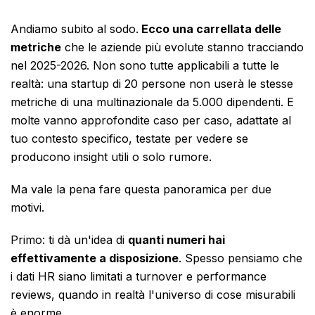
Andiamo subito al sodo.
Ecco una carrellata delle
metriche
che le aziende più evolute stanno tracciando
nel 2025-2026. Non sono tutte applicabili a tutte le
realtà: una startup di 20 persone non userà le stesse
metriche di una multinazionale da 5.000 dipendenti. E
molte vanno approfondite caso per caso, adattate al
tuo contesto specifico, testate per vedere se
producono insight utili o solo rumore.
Ma vale la pena fare questa panoramica per due
motivi.
Primo: ti dà un'idea di
quanti numeri hai
effettivamente a disposizione
. Spesso pensiamo che
i dati HR siano limitati a turnover e performance
reviews, quando in realtà l'universo di cose misurabili
è enorme.