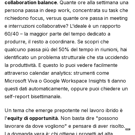
collaboration balance
. Quante ore alla settimana una
persona passa in deep work, concentrata su task che
richiedono focus, versus quante ore passa in meeting
e interruzioni collaborative? L'ideale è un rapporto
60/40 – la maggior parte del tempo dedicato a
produrre, il resto a coordinare. Se scopri che
qualcuno passa più del 50% del tempo in riunioni, hai
identificato un problema strutturale che sta uccidendo
la produttività. E questo lo puoi vedere facilmente
attraverso calendar analytics: strumenti come
Microsoft Viva o Google Workspace Insights ti danno
questi dati automaticamente, oppure puoi chiedere un
self-report bisettimanale.
Un tema che emerge prepotente nel lavoro ibrido è
l'
equity di opportunità
. Non basta dire "possono
lavorare da dove vogliono" e pensare di aver risolto.
La domanda vera è: chi ottiene i progetti ad alta