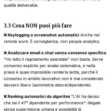
qualità deliverable.
3.3 Cosa NON puoi più fare
❌ Keylogging o screenshot automatici
Anche nel
remote work. È sorveglianza, non people analytics.
❌ Analizzare email o chat senza consenso specifico
"Ho letto il regolamento aziendale" non basta. Serve
consenso esplicito per analisi sistematica, e nella
prassi è quasi impossibile renderla lecita, perché il
consenso in ambito lavorativo non è mai considerato
davvero libero (asimmetria datore/dipendente).
❌ Ranking automatici da algoritmi
"L'AI ha deciso
che sei il 47° dipendente per performance": illegale
senza supervisione umana e possibilità di