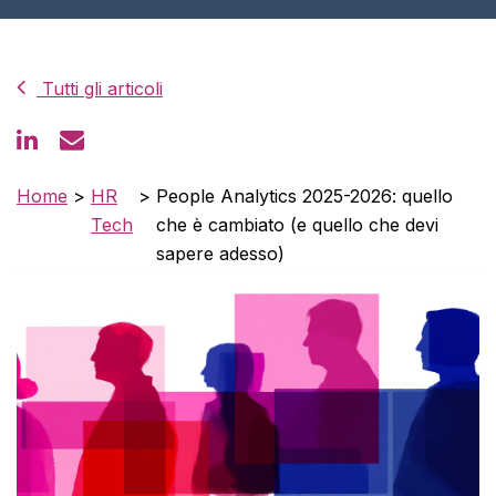
Tutti gli articoli
Home
>
HR
>
People Analytics 2025-2026: quello
Tech
che è cambiato (e quello che devi
sapere adesso)