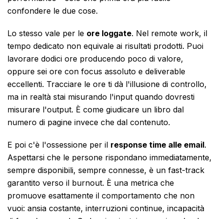
confondere le due cose.
Lo stesso vale per le
ore loggate
. Nel remote work, il
tempo dedicato non equivale ai risultati prodotti. Puoi
lavorare dodici ore producendo poco di valore,
oppure sei ore con focus assoluto e deliverable
eccellenti. Tracciare le ore ti dà l'illusione di controllo,
ma in realtà stai misurando l'input quando dovresti
misurare l'output. È come giudicare un libro dal
numero di pagine invece che dal contenuto.
E poi c'è l'ossessione per il
response time alle email
.
Aspettarsi che le persone rispondano immediatamente,
sempre disponibili, sempre connesse, è un fast-track
garantito verso il burnout. È una metrica che
promuove esattamente il comportamento che non
vuoi: ansia costante, interruzioni continue, incapacità