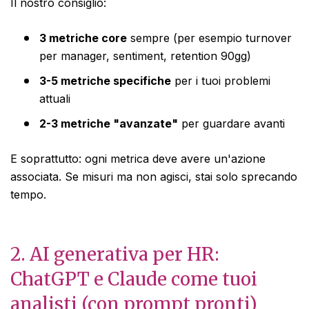
Il nostro consiglio:
3 metriche core
sempre (per esempio turnover
per manager, sentiment, retention 90gg)
3-5 metriche specifiche
per i tuoi problemi
attuali
2-3 metriche "avanzate"
per guardare avanti
E soprattutto: ogni metrica deve avere un'azione
associata. Se misuri ma non agisci, stai solo sprecando
tempo.
2. AI generativa per HR:
ChatGPT e Claude come tuoi
analisti (con prompt pronti)