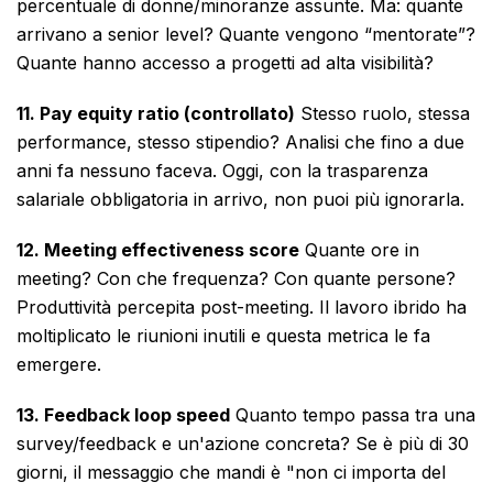
percentuale di donne/minoranze assunte. Ma: quante
arrivano a senior level? Quante vengono “mentorate”?
Quante hanno accesso a progetti ad alta visibilità?
11. Pay equity ratio (controllato)
Stesso ruolo, stessa
performance, stesso stipendio? Analisi che fino a due
anni fa nessuno faceva. Oggi, con la trasparenza
salariale obbligatoria in arrivo, non puoi più ignorarla.
12. Meeting effectiveness score
Quante ore in
meeting? Con che frequenza? Con quante persone?
Produttività percepita post-meeting. Il lavoro ibrido ha
moltiplicato le riunioni inutili e questa metrica le fa
emergere.
13. Feedback loop speed
Quanto tempo passa tra una
survey/feedback e un'azione concreta? Se è più di 30
giorni, il messaggio che mandi è "non ci importa del