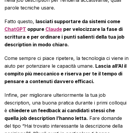
nella job description per renderla accattivante, quali
parole tecniche usare.
Fatto questo,
lasciati supportare da sistemi come
ChatGPT
oppure
Claude
per velocizzare la fase di
scrittura e per ordinare i punti salienti della tua job
description in modo chiaro.
Come sempre ci piace ripetere, la tecnologia ci viene in
aiuto per potenziare le capacità umane.
Lascia all’AI il
compito più meccanico e riserva per te il tempo di
pensare a contenuti davvero efficaci.
Infine, per migliorare ulteriormente la tua job
description, una buona pratica durante i primi colloqui
è
chiedere un feedback ai candidati stessi che
quella job description l’hanno letta.
Fare domande
del tipo “Hai trovato interessante la descrizione della