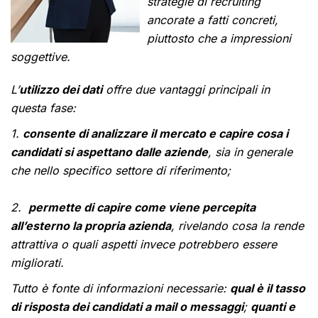
strategie di recruiting
ancorate a fatti concreti,
piuttosto che a impressioni
soggettive.
L’
utilizzo dei dati
offre due vantaggi principali in
questa fase:
1.
consente di analizzare il mercato e capire cosa i
candidati si aspettano dalle aziende
, sia in generale
che nello specifico settore di riferimento;
2.
permette di capire come viene percepita
all’esterno la propria azienda
, rivelando cosa la rende
attrattiva o quali aspetti invece potrebbero essere
migliorati.
Tutto è fonte di informazioni necessarie
:
qual è il tasso
di risposta dei candidati a mail o messaggi
;
quanti e