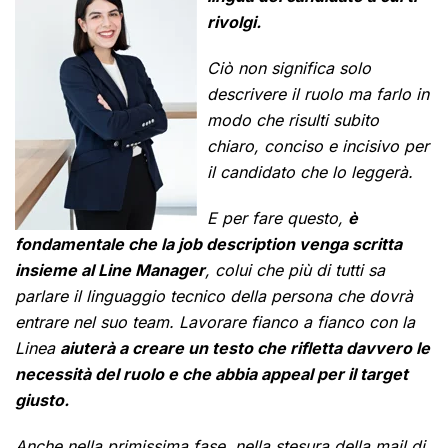
rivolgi.
Ciò non significa solo
descrivere il ruolo ma farlo in
modo che risulti subito
chiaro, conciso e incisivo per
il candidato che lo leggerà.
E per fare questo,
è
fondamentale che la job description venga scritta
insieme al Line Manager
, colui che più di tutti sa
parlare il linguaggio tecnico della persona che dovrà
entrare nel suo team. Lavorare fianco a fianco con la
Linea
aiuterà a creare un testo che rifletta davvero le
necessità del ruolo e che abbia appeal per il target
giusto.
Anche nella primissima fase, nella stesura della mail di