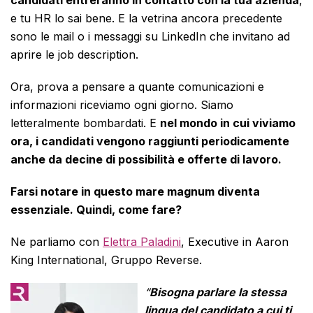
candidati entreranno in contatto con la tua azienda
,
e tu HR lo sai bene. E la vetrina ancora precedente
sono le mail o i messaggi su LinkedIn che invitano ad
aprire le job description.
Ora, prova a pensare a quante comunicazioni e
informazioni riceviamo ogni giorno. Siamo
letteralmente bombardati. E
nel mondo in cui viviamo
ora, i candidati vengono raggiunti periodicamente
anche da decine di possibilità e offerte di lavoro.
Farsi notare in questo mare magnum diventa
essenziale. Quindi, come fare?
Ne parliamo con
Elettra Paladini
, Executive in Aaron
King International, Gruppo Reverse.
“
Bisogna parlare la stessa
lingua del candidato a cui ti