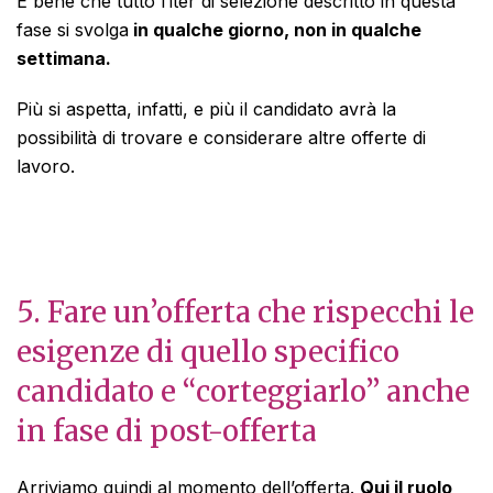
È bene che tutto l’iter di selezione descritto in questa
fase si svolga
in qualche giorno, non in qualche
settimana.
Più si aspetta, infatti, e più il candidato avrà la
possibilità di trovare e considerare altre offerte di
lavoro.
5. Fare un’offerta che rispecchi le
esigenze di quello specifico
candidato e “corteggiarlo” anche
in fase di post-offerta
Arriviamo quindi al momento dell’offerta.
Qui il ruolo