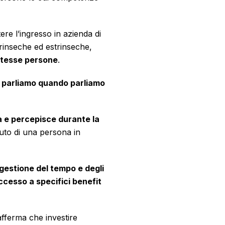
re l’ingresso in azienda di
trinseche ed estrinseche,
stesse persone
.
a parliamo quando parliamo
a e percepisce durante la
ssuto di una persona in
a gestione del tempo e degli
accesso a specifici benefit
fferma che investire