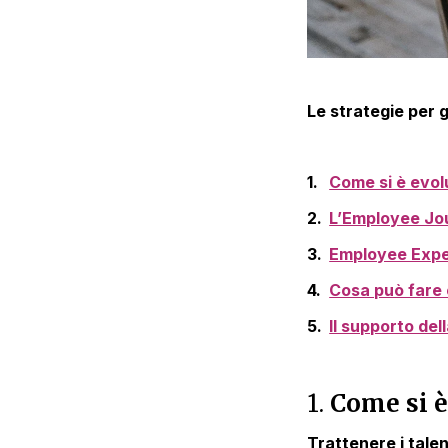
Le strategie per g
Come si è evol
L’Employee Jo
Employee Expe
Cosa può fare 
Il supporto del
1.
Come si è
Trattenere i talen