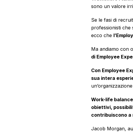
sono un valore irri
Se le fasi di recrui
professionisti che 
ecco che
l’Emplo
Ma andiamo con o
di Employee Expe
Con Employee Expe
sua intera esperi
un’organizzazione 
Work-life balance,
obiettivi, possibi
contribuiscono a
Jacob Morgan, au