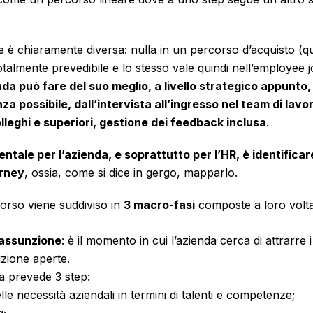
se è chiaramente diversa: nulla in un percorso d’acquisto (
otalmente prevedibile e lo stesso vale quindi nell’employee 
nda può fare del suo meglio, a livello strategico appunto
za possibile, dall’intervista all’ingresso nel team di lavor
lleghi e superiori, gestione dei feedback inclusa
.
ntale per l’azienda, e soprattutto per l’HR, è identificar
urney
, ossia, come si dice in gergo, mapparlo.
corso viene suddiviso in
3 macro-fasi
composte a loro volta
-assunzione
: è il momento in cui l’azienda cerca di attrarre i 
izione aperte.
a prevede 3 step:
elle necessità aziendali in termini di talenti e competenze;