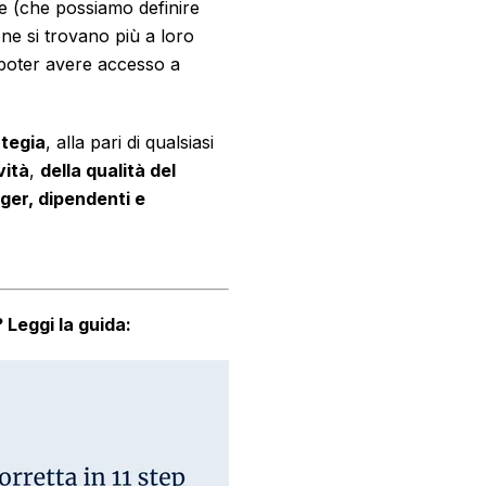
le (che possiamo definire
ne si trovano più a loro
 poter avere accesso a
ategia
, alla pari di qualsiasi
vità
,
della qualità del
ger, dipendenti e
?
Leggi la guida: