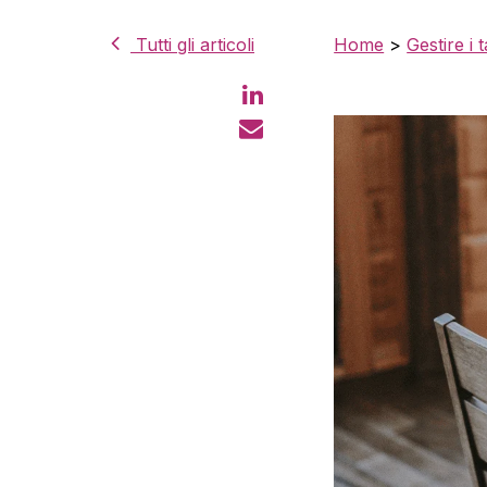
Tutti gli articoli
Home
>
Gestire i t