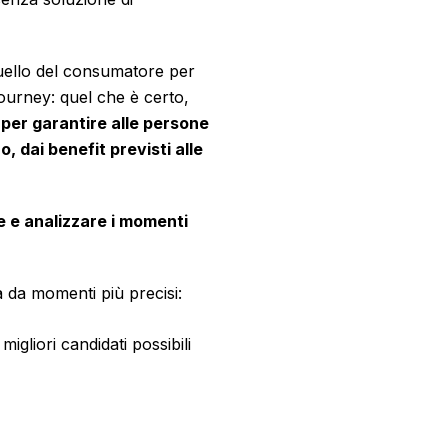
quello del consumatore per
journey: quel che è certo,
, per garantire alle persone
o, dai benefit previsti alle
e e analizzare i momenti
 da momenti più precisi:
migliori candidati possibili