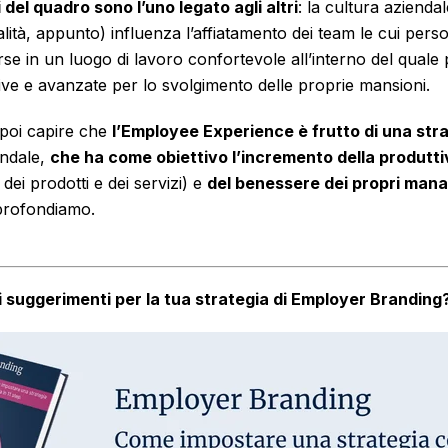
 del quadro sono l’uno legato agli altri
: la cultura azienda
tà, appunto) influenza l’affiatamento dei team le cui perso
e in un luogo di lavoro confortevole all’interno del quale
ive e avanzate per lo svolgimento delle proprie mansioni.
 poi capire che
l’Employee Experience è frutto di una str
endale,
che ha come obiettivo l’incremento della produtti
ei prodotti e dei servizi) e
del benessere dei propri mana
rofondiamo.
 suggerimenti per la tua strategia di Employer Branding