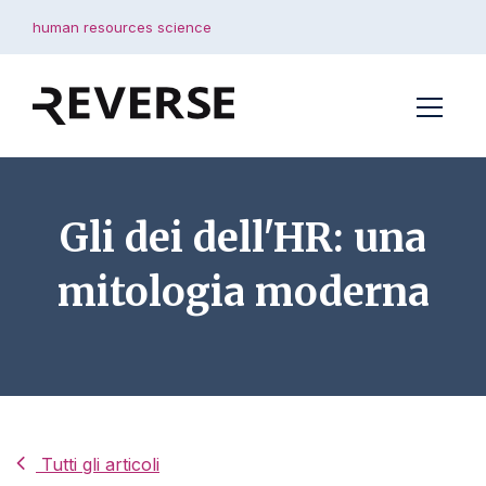
human resources science
Gli dei dell'HR: una
mitologia moderna
Tutti gli articoli