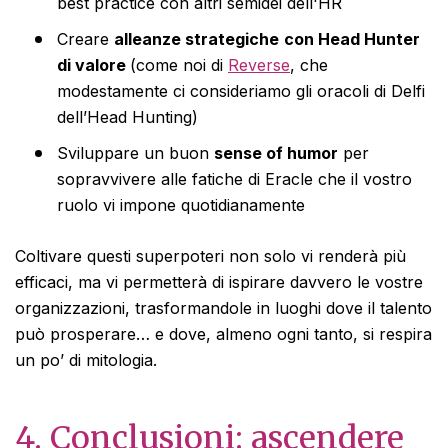
best practice con altri semidei dell'HR
Creare
alleanze strategiche
con Head Hunter
di valore
(come noi di
Reverse
, che
modestamente ci consideriamo gli oracoli di Delfi
dell’Head Hunting)
Sviluppare un buon
sense of humor
per
sopravvivere alle fatiche di Eracle che il vostro
ruolo vi impone quotidianamente
Coltivare questi superpoteri non solo vi renderà più
efficaci, ma vi permetterà di ispirare davvero le vostre
organizzazioni, trasformandole in luoghi dove il talento
può prosperare… e dove, almeno ogni tanto, si respira
un po’ di mitologia.
4.
Conclusioni: ascendere