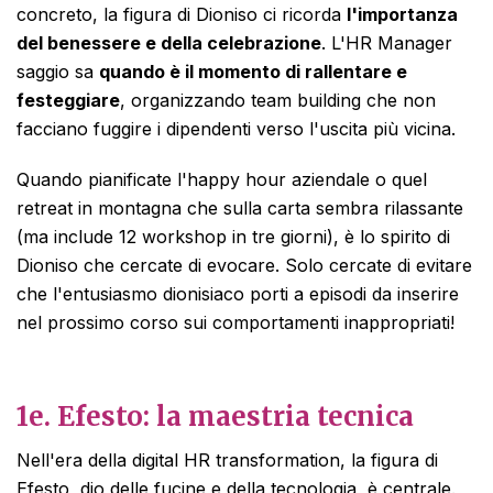
concreto, la figura di Dioniso ci ricorda
l'importanza
del benessere e della celebrazione
. L'HR Manager
saggio sa
quando è il momento di rallentare e
festeggiare
, organizzando team building che non
facciano fuggire i dipendenti verso l'uscita più vicina.
Quando pianificate l'happy hour aziendale o quel
retreat in montagna che sulla carta sembra rilassante
(ma include 12 workshop in tre giorni), è lo spirito di
Dioniso che cercate di evocare. Solo cercate di evitare
che l'entusiasmo dionisiaco porti a episodi da inserire
nel prossimo corso sui comportamenti inappropriati!
1e.
Efesto: la maestria tecnica
Nell'era della digital HR transformation, la figura di
Efesto, dio delle fucine e della tecnologia, è centrale.