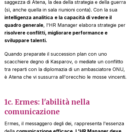
saggezza di Atena, la dea della strategia e della guerra
(sì, anche quella in sala riunioni conta). Con la sua
intelligenza analitica
e la capacità di vedere il
quadro generale
, l'HR Manager elabora strategie per
risolvere conflitti, migliorare performance e
sviluppare talenti.
Quando preparate il succession plan con uno
scacchiere degno di Kasparov, o mediate un conflitto
tra reparti con la diplomazia di un ambasciatore ONU,
è Atena che vi sussurra all'orecchio le mosse vincenti.
1c.
Ermes: l'abilità nella
comunicazione
Ermes, il messaggero degli dei, rappresenta l'essenza
della
comunicazione efficace
.
L'HR Manager deve