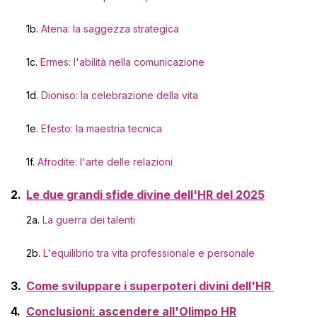
1b.
Atena: la saggezza strategica
1c.
Ermes: l'abilità nella comunicazione
1d.
Dioniso: la celebrazione della vita
1e.
Efesto: la maestria tecnica
1f.
Afrodite:
l
'arte delle relazioni
Le due grandi sfide divine dell'HR del 2025
2a.
La guerra dei talenti
2b.
L'equilibrio tra vita professionale e personale
Come sviluppare i superpoteri divini dell'HR
Conclusioni: ascendere all'Olimpo HR