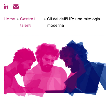
Home
>
Gestire i
>
Gli dei dell'HR: una mitologia
talenti
moderna