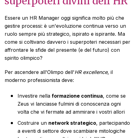
superpoteri divini dell'HR
Essere un HR Manager oggi significa molto più che
gestire processi: è un'evoluzione continua verso un
ruolo sempre più strategico, ispirato e ispirante. Ma
come si coltivano davvero i superpoteri necessari per
affrontare le sfide del presente (e del futuro) con
spirito olimpico?
Per ascendere all'Olimpo dell'
HR excellence
, il
moderno professionista deve:
Investire nella
formazione continua
, come se
Zeus vi lanciasse fulmini di conoscenza ogni
volta che vi fermate ad ammirare i vostri allori
Costruire un
network strategico
, partecipando
a eventi di settore dove scambiare mitologiche