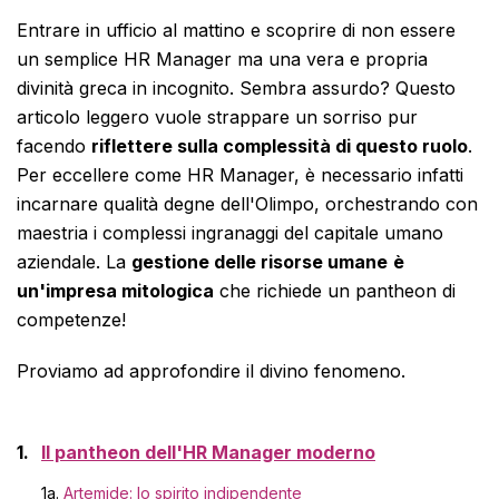
Entrare in ufficio al mattino e scoprire di non essere
un semplice HR Manager ma una vera e propria
divinità greca in incognito. Sembra assurdo? Questo
articolo leggero vuole strappare un sorriso pur
facendo
riflettere sulla complessità di questo ruolo
.
Per eccellere come HR Manager, è necessario infatti
incarnare qualità degne dell'Olimpo, orchestrando con
maestria i complessi ingranaggi del capitale umano
aziendale. La
gestione delle risorse umane
è
un'impresa mitologica
che richiede un pantheon di
competenze!
Proviamo ad approfondire il divino fenomeno.
Il pantheon dell'HR Manager moderno
1a.
Artemide: lo spirito indipendente