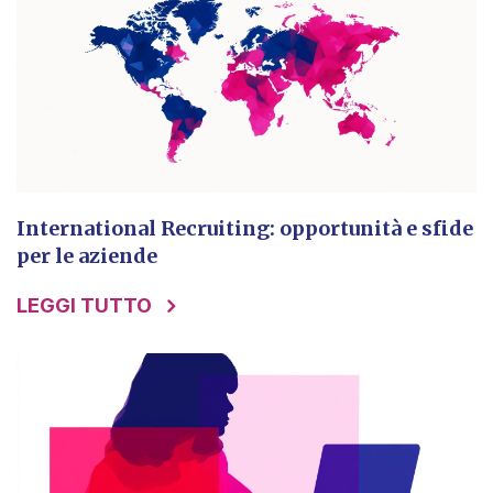
International Recruiting: opportunità e sfide
per le aziende
LEGGI TUTTO