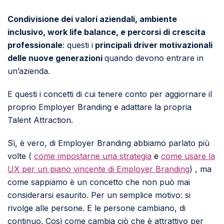
Condivisione dei valori aziendali, ambiente
inclusivo, work life balance, e percorsi di crescita
professionale
: questi i
principali driver motivazionali
delle nuove generazioni
quando devono entrare in
un’azienda.
E questi i concetti di cui tenere conto per aggiornare il
proprio Employer Branding e adattare la propria
Talent Attraction.
Sì, è vero, di Employer Branding abbiamo parlato più
volte (
come impostarne una strategia
e
come usare la
UX per un piano vincente di Employer Branding
) , ma
come sappiamo è un concetto che non può mai
considerarsi esaurito. Per un semplice motivo: si
rivolge alle persone. E le persone cambiano, di
continuo. Così come cambia ciò che è attrattivo per