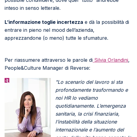
possibile condividere, dove quel “tutto” andrebbe
inteso in senso letterale.
L’informazione toglie incertezza
e dà la possibilità di
entrare in pieno nel mood dell’azienda,
apprezzandone (o meno) tutte le sfumature.
Per riassumere attraverso le parole di
Silvia Orlandini
,
People&Culture Manager di Reverse:
"Lo scenario del lavoro si sta
profondamente trasformando e
noi HR lo vediamo
quotidianamente. L’emergenza
sanitaria, la crisi finanziaria,
l’instabilità della situazione
internazionale e l’aumento del