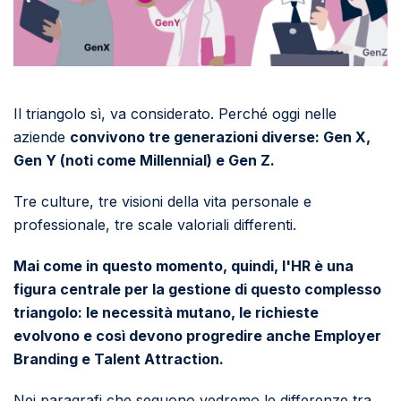
Il triangolo sì, va considerato. Perché oggi nelle
aziende
convivono tre generazioni diverse: Gen X,
Gen Y (noti come Millennial) e Gen Z.
Tre culture, tre visioni della vita personale e
professionale, tre scale valoriali differenti.
Mai come in questo momento, quindi, l'HR è una
figura centrale per la gestione di questo complesso
triangolo: le necessità mutano, le richieste
evolvono e così devono progredire anche Employer
Branding e Talent Attraction.
Nei paragrafi che seguono v
edremo le differenze tra