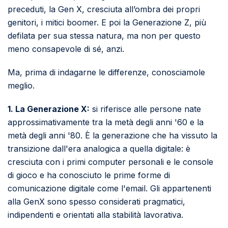
preceduti, la Gen X, cresciuta all’ombra dei propri
genitori, i mitici boomer. E poi l
a Generazione Z, più
defilata per sua stessa natura, ma non per questo
meno consapevole di sé, anzi.
Ma, prima di indagarne le differenze, conosciamole
meglio.
1. La Generazione X:
si riferisce alle persone nate
approssimativamente tra la metà degli anni '60 e la
metà degli anni '80. È la generazione che ha vissuto la
transizione dall'era analogica a quella digitale: è
cresciuta con i primi computer personali e le console
di gioco e ha conosciuto le prime forme di
comunicazione digitale come l'email. Gli appartenenti
alla GenX sono spesso considerati pragmatici,
indipendenti e orientati alla stabilità lavorativa.