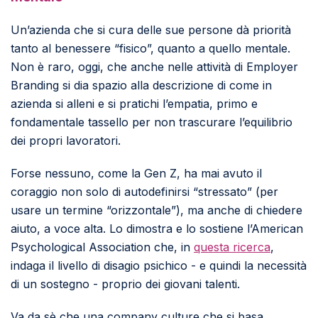
Un’azienda che si cura delle sue persone dà priorità
tanto al benessere “fisico”, quanto a quello mentale.
Non è raro, oggi, che anche nelle attività di Employer
Branding si dia spazio alla descrizione di come in
azienda si alleni e si pratichi l’empatia, primo e
fondamentale tassello per non trascurare l’equilibrio
dei propri lavoratori.
Forse nessuno, come la Gen Z, ha mai avuto il
coraggio non solo di autodefinirsi “stressato” (per
usare un termine “orizzontale”), ma anche di chiedere
aiuto, a voce alta. Lo dimostra e lo sostiene l’American
Psychological Association che, in
questa ricerca
,
indaga il livello di disagio psichico - e quindi la necessità
di un sostegno - proprio dei giovani talenti.
Va da sè che una company culture che si basa