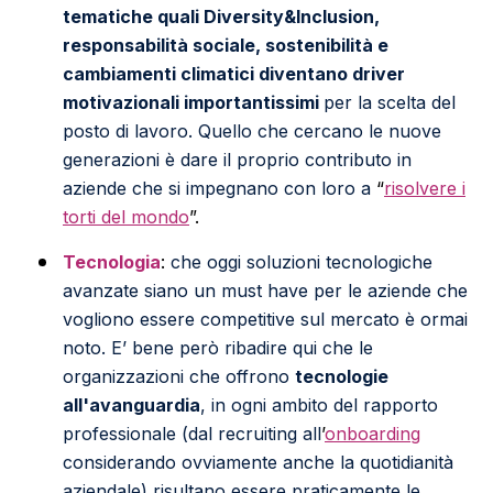
tematiche quali Diversity&Inclusion,
responsabilità sociale, sostenibilità e
cambiamenti climatici diventano driver
motivazionali importantissimi
per la scelta del
posto di lavoro. Quello che cercano le nuove
generazioni è dare il proprio contributo in
aziende che si impegnano con loro a
“
risolvere i
torti del mondo
”.
Tecnologia
:
che oggi soluzioni tecnologiche
avanzate siano un must have per le aziende che
vogliono essere competitive sul mercato è ormai
noto. E’ bene però ribadire qui che le
organizzazioni che offrono
tecnologie
all'avanguardia
, in ogni ambito del rapporto
professionale (dal recruiting all
’
onboarding
considerando ovviamente anche la quotidianità
aziendale) risultano essere praticamente le