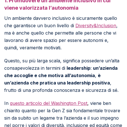
1. Promuovere un ambiente inclusivo in cui
viene valorizzata l’autonomia
Un ambiente davvero inclusivo è sicuramente quello
che garantisce un buon livello di
Diversity&Inclusion
,
ma è anche quello che permette alle persone che vi
lavorano di avere spazio per essere autonomi e,
quindi, veramente motivati.
Questo, su più larga scala, significa possedere un’alta
consapevolezza in termini di
leadership
:
un’azienda
che accoglie e che motiva all’autonomia
,
è
un’azienda che pratica una leadership positiva
,
frutto di una profonda conoscenza e sicurezza di sé.
In
questo articolo del Washington Post
,
viene ben
chiarito quanto per la Gen Z sia fondamentale trovare
sin da subito un legame tra l’azienda e il suo impegno
nel porre i valori di diversità, inclusione ed equità come