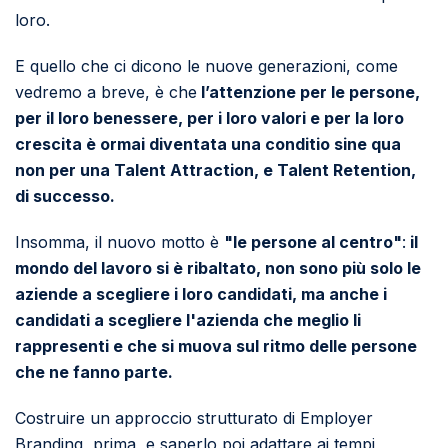
loro.
E quello che ci dicono le nuove generazioni, come
vedremo a breve, è che
l’attenzione per le persone,
per il loro benessere, per i loro valori e per la loro
crescita è ormai diventata una conditio sine qua
non per una Talent Attraction, e Talent Retention,
di successo.
Insomma, il nuovo motto è
"le persone al centro"
:
i
l
mondo del lavoro si è ribaltato, non sono più solo le
aziende a scegliere i loro candidati, ma anche i
candidati a scegliere l'azienda che meglio li
rappresenti e che si muova sul ritmo delle persone
che ne fanno parte.
Costruire un approccio strutturato di Employer
Branding, prima, e saperlo poi adattare ai tempi