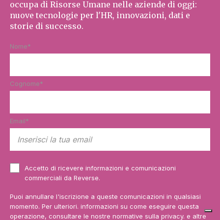
occupa di Risorse Umane nelle aziende di oggi:
nuove tecnologie per l'HR, innovazioni, dati e
storie di successo.
Nome
*
Cognome
*
Email
*
Accetto di ricevere informazioni e comunicazioni
commerciali da Reverse.
Puoi annullare l'iscrizione a queste comunicazioni in qualsiasi
momento. Per ulteriori. informazioni su come eseguire questa
operazione, consultare le nostre normative sulla privacy. e altre