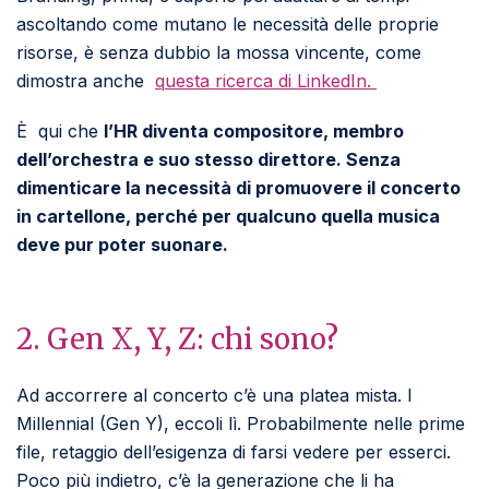
ascoltando come mutano le necessità delle proprie
risorse, è senza dubbio la mossa vincente, come
dimostra anche
q
uesta ricerca di LinkedIn
.
È
qui che
l’HR diventa compositore, membro
dell’orchestra e suo stesso direttore. Senza
dimenticare la necessità di promuovere il concerto
in cartellone, perché per qualcuno quella musica
deve pur poter suonare.
2. Gen X, Y, Z: chi sono?
Ad accorrere al concerto c’è una platea mista. I
Millennial (Gen Y), eccoli lì. Probabilmente nelle prime
file, retaggio dell’esigenza di farsi vedere per esserci.
Poco più indietro, c’è la generazione che li ha