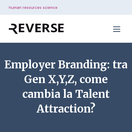
human resources science
Employer Branding: tra
Gen X,Y,Z, come
cambia la Talent
Attraction?