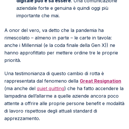
digitale può e sa essere
. Una comunicazione
aziendale forte e genuina è quindi oggi più
importante che mai.
A onor del vero, va detto che la pandemia ha
rimescolato – almeno in parte – le carte in tavola:
anche i Millennial (
e la coda finale della Gen X)
) ne
hanno approfittato per mettere ordine tre le proprie
priorità.
Una testimonianza di questo cambio di rotta è
rappresentata dal fenomeno della
Great Resignation
(ma anche del
quiet quitting
) che ha fatto accendere la
lampadina dell’allarme a quelle aziende ancora poco
attente a offrire alle proprie persone benefit e modalità
di lavoro rispettose degli attuali standard di
apprezzamento.