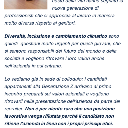
costo della vita hanno segnato la
nuova generazione di
professionisti che si approccia al lavoro in maniera
molto diversa rispetto ai genitori.
Diversità, inclusione e cambiamento climatico
sono
quindi questioni molto urgenti per questi giovani, che
si sentono responsabili del futuro del mondo e della
società e vogliono ritrovare i loro valori anche
nell'azienda in cui entrano.
Lo vediamo già in sede di colloquio: i candidati
appartenenti alla Generazione Z arrivano al primo
incontro preparati sui valori aziendali e vogliono
ritrovarli nella presentazione dell’azienda da parte del
recruiter.
Non è per niente raro che una posizione
lavorativa venga rifiutata perché il candidato non
ritiene l’azienda in linea con i propri principi etici.