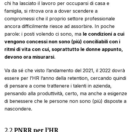
chi ha lasciato il lavoro per occuparsi di casa e
famiglia, si ritrova ora a dover scendere a
compromessi che il proprio settore professionale
ancora difficilmente riesce ad assorbire. In poche
parole: i posti volendo ci sono, ma
le condizioni a cui
vengono concessi non sono (più) conciliabili con i
ritmi di vita con cui, soprattutto le donne appunto,
devono ora misurarsi
.
Va da sé che visto l’andamento del 2021, il 2022 dovrà
essere per l’HR l’anno della retention, cercando quindi
di pensare a come trattenere i talenti in azienda,
pensando alla produttività, certo, ma anche a esigenze
di benessere che le persone non sono (più) disposte a
nascondere.
2.
2
PNRR per l’HR