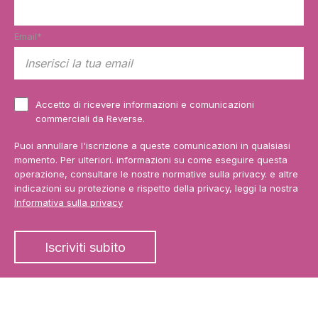
Email
*
Accetto di ricevere informazioni e comunicazioni
commerciali da Reverse.
Puoi annullare l'iscrizione a queste comunicazioni in qualsiasi
momento. Per ulteriori. informazioni su come eseguire questa
operazione, consultare le nostre normative sulla privacy. e altre
indicazioni su protezione e rispetto della privacy, leggi la nostra
Informativa sulla privacy