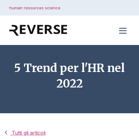
human resources science
5 Trend per l'HR nel
2022
Tutti gli articoli