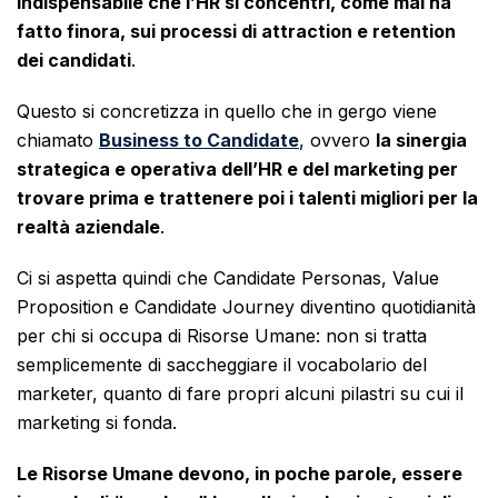
indispensabile che l’HR si concentri, come mai ha
fatto finora, sui processi di attraction e retention
dei candidati
.
Questo si concretizza in quello che in gergo viene
chiamato
Business to Candidate
, ovvero
la sinergia
strategica e operativa dell’HR e del marketing per
trovare prima e trattenere poi i talenti migliori per la
realtà aziendale
.
Ci si aspetta quindi che Candidate Personas, Value
Proposition e Candidate Journey diventino quotidianità
per chi si occupa di Risorse Umane: non si tratta
semplicemente di saccheggiare il vocabolario del
marketer, quanto di fare propri alcuni pilastri su cui il
marketing si fonda.
Le Risorse Umane devono, in poche parole, essere