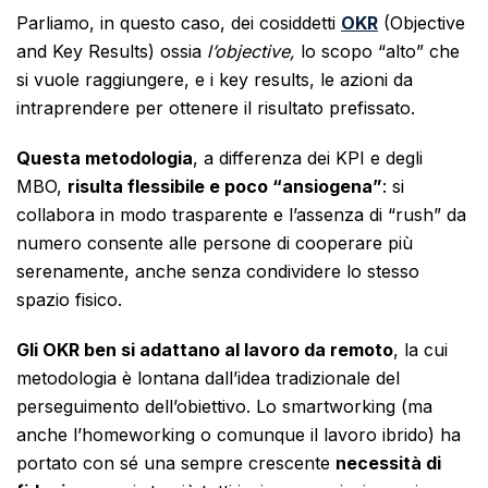
Parliamo, in questo caso, dei cosiddetti
OKR
(Objective
and Key Results) ossia
l’objective,
lo scopo “alto” che
si vuole raggiungere, e i key results, le azioni da
intraprendere per ottenere il risultato prefissato.
Questa metodologia
, a differenza dei KPI e degli
MBO,
risulta flessibile e poco “ansiogena”
: si
collabora in modo trasparente e l’assenza di “rush” da
numero consente alle persone di cooperare più
serenamente, anche senza condividere lo stesso
spazio fisico.
Gli OKR ben si adattano al lavoro da remoto
, la cui
metodologia è lontana dall’idea tradizionale del
perseguimento dell’obiettivo. Lo smartworking (ma
anche l’homeworking o comunque il lavoro ibrido) ha
portato con sé una sempre crescente
necessità di