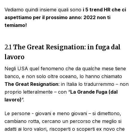
Vediamo quindi insieme quali sono
i 5 trend HR che ci
aspettiamo per il prossimo anno: 2022 non ti
temiamo!
2.
1
The Great Resignation: in fuga dal
lavoro
Negli USA quel fenomeno che da qualche mese tiene
banco, e non solo oltre oceano, lo hanno chiamato
The Great Resignation
: in Italia lo tradurremmo – non
proprio letteralmente – con “
La Grande Fuga (dal
lavoro)
”.
Le persone - giovani e meno giovani – si dimettono,
cambiano rotta, cercano un percorso che meglio si
adatti ai loro valori, riscoperti o scoperti ex novo che