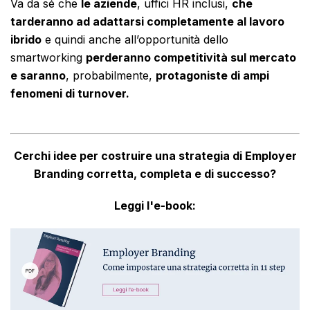
Va da sé che
le aziende
, uffici HR inclusi,
che
tarderanno ad adattarsi completamente al lavoro
ibrido
e quindi anche all’opportunità dello
smartworking
perderanno competitività sul mercato
e saranno
, probabilmente,
protagoniste di ampi
fenomeni di turnover.
Cerchi idee per costruire una strategia di Employer
Branding corretta, completa e di successo?
Leggi l'e-book: