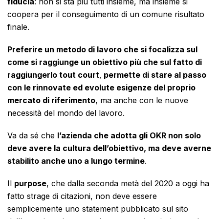
fiducia
: non si sta più tutti insieme, ma insieme si
coopera per il conseguimento di un comune risultato
finale.
Preferire un metodo di lavoro che si focalizza sul
come si raggiunge un obiettivo più che sul fatto di
raggiungerlo tout court
,
permette di stare al passo
con le rinnovate ed evolute esigenze del proprio
mercato di riferimento
, ma anche con le nuove
necessità del mondo del lavoro.
Va da sé che
l’azienda che adotta gli OKR non solo
deve avere la cultura dell’obiettivo, ma deve averne
stabilito anche uno a lungo termine
.
Il
purpose
, che dalla seconda metà del 2020 a oggi ha
fatto strage di citazioni, non deve essere
semplicemente uno statement pubblicato sul sito