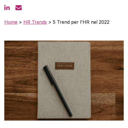
Home
>
HR Trends
>
5 Trend per l'HR nel 2022